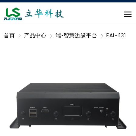
首页
产品中心
端•智慧边缘平台
EAI-I131