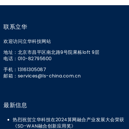
联系立华
欢迎访问立华科技网站
地址：北京市昌平区南北路9号院果栋loft 9层
电话：010-82795600
手机：13161305087
邮箱：services@ls-china.com.cn
最新信息
热烈祝贺立华科技在2024算网融合产业发展大会荣获
《SD-WAN融合创新应用奖》