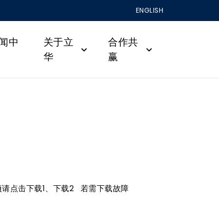
ENGLISH
闻中
关于立
合作共
华
赢
项请点击下载1、下载2 若需下载故障