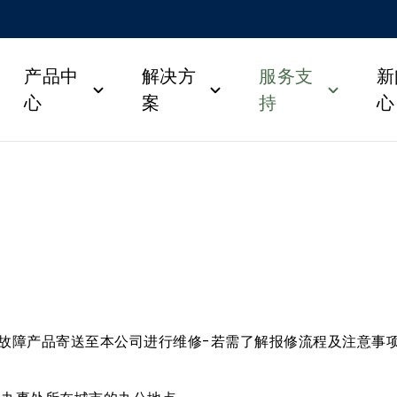
产品中
解决方
服务支
新
心
案
持
心
将故障产品寄送至本公司进行维修-若需了解报修流程及注意事