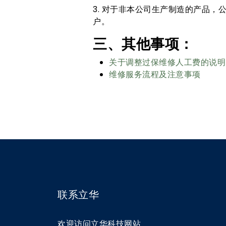
3. 对于非本公司生产制造的产品
户。
三、其他事项：
关于调整过保维修人工费的说明
维修服务流程及注意事项
联系立华
欢迎访问立华科技网站