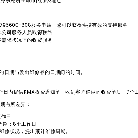
、办事处所在城市的办公地点
82795600-808服务电话，您可以获得快捷有效的支持服务
本公司服务人员取得联络
定需求状况下的收费服务
品的日期与发出维修品的日期间的时间。
作日内提供RMA收费通知单，收到客户确认的收费单后，7个
周期有所差异：
工作日；
周期：8个工作日；
际维修状况，提出预计维修周期。