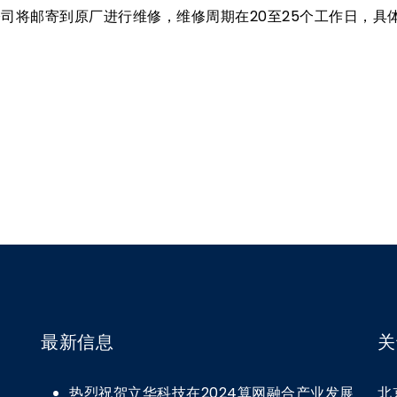
，公司将邮寄到原厂进行维修，维修周期在20至25个工作日，
最新信息
关
热烈祝贺立华科技在2024算网融合产业发展
北