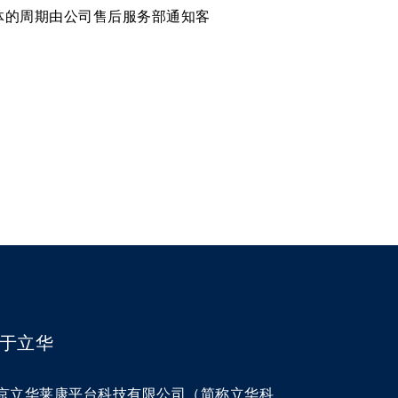
具体的周期由公司售后服务部通知客
于立华
京立华莱康平台科技有限公司（简称立华科