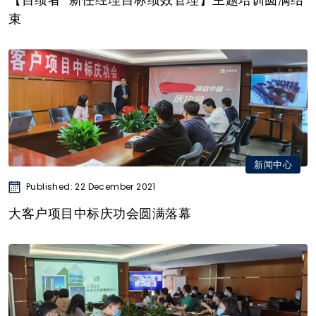
束
新闻中心
Published: 22 December 2021
大客户项目中标庆功会圆满落幕