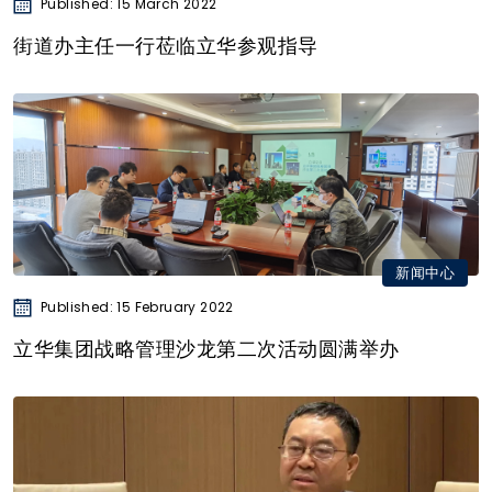
Published: 15 March 2022
街道办主任一行莅临立华参观指导
新闻中心
Published: 15 February 2022
立华集团战略管理沙龙第二次活动圆满举办