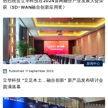
热烈祝贺立华科技在2024算网融合产业发展大会荣
获《SD-WAN融合创新应用奖》
新闻中心
Published: 11 September 2023
立华科技 “立足本土，融合创新“ 新产品发布研讨会
圆满落幕