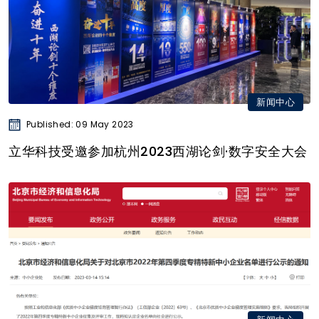
新闻中心
Published: 09 May 2023
立华科技受邀参加杭州2023西湖论剑·数字安全大会