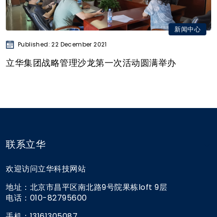
新闻中心
Published: 22 December 2021
立华集团战略管理沙龙第一次活动圆满举办
联系立华
欢迎访问立华科技网站
地址：北京市昌平区南北路9号院果栋loft 9层
电话：010-82795600
手机：13161305087