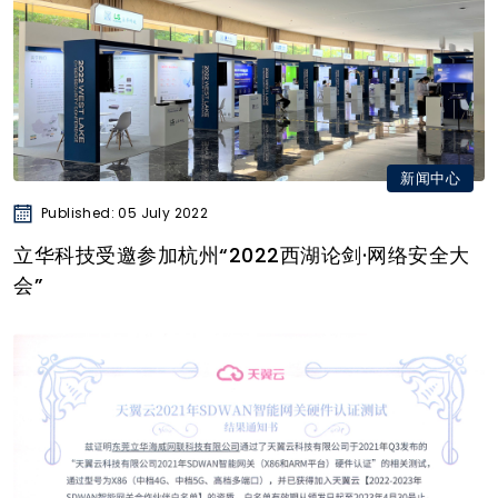
新闻中心
Published: 05 July 2022
立华科技受邀参加杭州“2022西湖论剑·网络安全大
会”