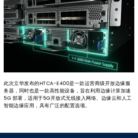
此次立华发布的HTCA-E400是一款运营商级开放边缘服
务器，同时也是一款高性能设备，旨在利用边缘计算加速
5G 部署，适用于5G开放式无线接入网络、边缘云和人工
智能边缘应用，具有广泛的配置选项。