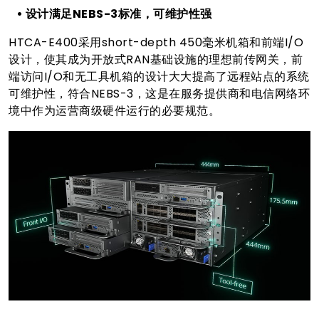
• 设计满足NEBS-3标准，可维护性强
HTCA-E400采用short-depth 450毫米机箱和前端I/O
设计，使其成为开放式RAN基础设施的理想前传网关，前
端访问I/O和无工具机箱的设计大大提高了远程站点的系统
可维护性，符合NEBS-3，这是在服务提供商和电信网络环
境中作为运营商级硬件运行的必要规范。