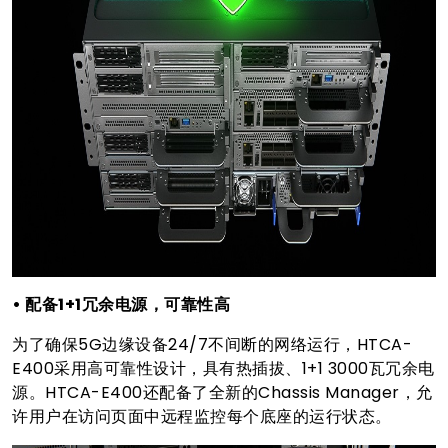
• 配备1+1冗余电源，可靠性高
为了确保5G边缘设备24/7不间断的网络运行，HTCA-
E400采用高可靠性设计，具有热插拔、1+1 3000瓦冗余电
源。HTCA-E400还配备了全新的Chassis Manager，允
许用户在访问页面中远程监控每个底座的运行状态。