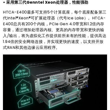
• 采用第三代Genntel Xeon处理器，性能强劲
HTCA-E400最多可支持5个计算底座，每个底座配备第三
代Intel®Xeon®可扩展处理器（代号Ice Lake）。HTCA-
E400总共有200个内核，PCIe Gen 4.0带宽和1.2倍内存
容量，通过增加处理器内核、更高的内存带宽和更快的输
入/输出，将为虚拟化工作提供前所未有的性能，提供高达
1.94倍的安全网络连接，并实现更快的速度，以支持开放
式RAN和其他边缘云应用程序。