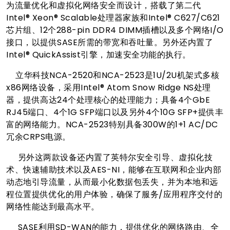
为流量优化和虚拟化网络安全而设计，搭载了第二代
Intel® Xeon® Scalable处理器家族和Intel® C627/C621
芯片组、12个288-pin DDR4 DIMM插槽以及多个网络I/O
接口，以提供SASE所需的带宽和吞吐量。另外还内置了
Intel® QuickAssist引擎，加速安全功能的执行。
立华科技NCA-2520和NCA-2523是1U/2U机架式多核
x86网络设备，采用Intel® Atom Snow Ridge NS处理
器，提供高达24个处理核心的处理能力；具备4个GbE
RJ45端口、4个1G SFP端口以及另外4个10G SFP+提供丰
富的网络能力。NCA-2523特别具备300W的1+1 AC/DC
冗余CRPS电源。
另外这两款设备还内置了英特尔安全引导、虚拟化技
术、快速辅助技术以及AES-NI，能够在互联网和企业内部
动态地引导流量，从而最小化数据包丢失，并为本地和远
程位置提供优化的用户体验，确保了服务/应用程序交付的
网络性能达到最高水平。
SASE利用SD-WAN的能力，提供优化的网络路由、全