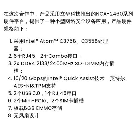
在这次合作中，产品采用立华科技推出的NCA-2460系列
硬件平台，提供了一种小型网络安全设备应用，产品硬件
规格如下：
采用Intel® Atom™ C3758、C3558处理
器；
6个RJ45、2个Combo接口；
2x DDR4 2133/2400MHz SO-DIMM内存插
槽；
10/20 Gbps的Intel® Quick Assist技术，英特尔
AES-NI&TPM支持
2个USB 3.0，1个RJ 45串口
2个Mini-PCIe、2个SIM卡插槽
板载8GB EMMC存储
无风扇设计