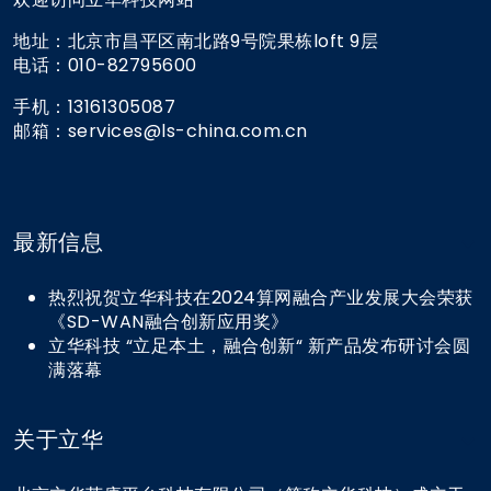
地址：北京市昌平区南北路9号院果栋loft 9层
电话：010-82795600
手机：13161305087
邮箱：services@ls-china.com.cn
最新信息
热烈祝贺立华科技在2024算网融合产业发展大会荣获
《SD-WAN融合创新应用奖》
立华科技 “立足本土，融合创新“ 新产品发布研讨会圆
满落幕
关于立华