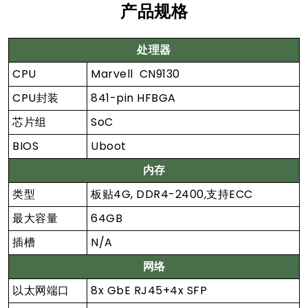
产品规格
处理器
CPU
Marvell CN9130
CPU封装
841-pin HFBGA
芯片组
SoC
BIOS
Uboot
内存
类型
板贴4G, DDR4-2400,支持ECC
最大容量
64GB
插槽
N/A
网络
以太网端口
8x GbE RJ45+4x SFP