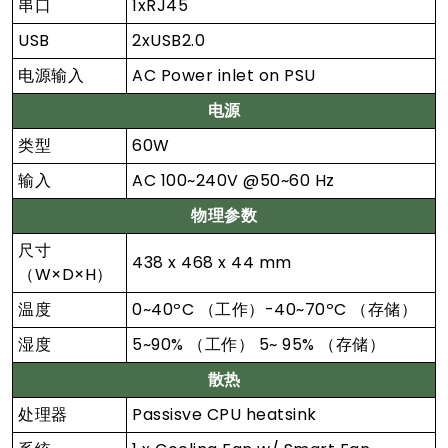
串口
1xRJ45
USB
2xUSB2.0
电源输入
AC Power inlet on PSU
电源
类型
60W
输入
AC 100~240V @50~60 Hz
物理参数
尺寸
438 x 468 x 44 mm
（W×D×H）
温度
0~40ºC （工作）-40~70ºC （存储）
湿度
5~90% （工作） 5~ 95% （存储）
散热
处理器
Passisve CPU heatsink