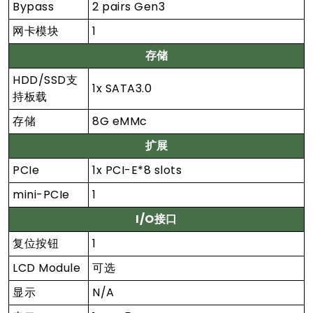
Bypass
2 pairs Gen3
网卡模块
1
存储
HDD/SSD支
1x SATA3.0
持板载
存储
8G eMMc
扩展
PCIe
1x PCI-E*8 slots
mini-PCIe
1
I/O接口
复位按钮
1
LCD Module
可选
显示
N/A