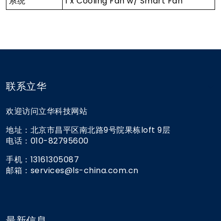
系统
1 x Cooling Fan w/ Smart Fan
联系立华
欢迎访问立华科技网站
地址：北京市昌平区南北路9号院果栋loft 9层
电话：010-82795600
手机：13161305087
邮箱：services@ls-china.com.cn
最新信息