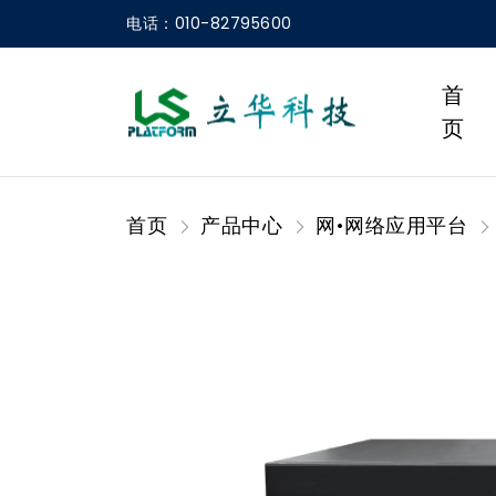
电话：010-82795600
首
页
首页
产品中心
网•网络应用平台