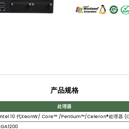
产品规格
处理器
Intel 10 代XeonW/ Core™ /Pentium™/Celeron®处理器 (
LGA1200