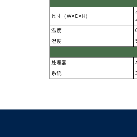
尺寸（W×D×H）
温度
湿度
处理器
系统