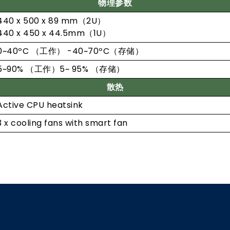
物理参数
440 x 500 x 89 mm（2U）
440 x 450 x 44.5mm（1U）
0~40ºC （工作） -40~70ºC（存储）
5~90% （工作）5~ 95% （存储）
散热
Active CPU heatsink
3 x cooling fans with smart fan