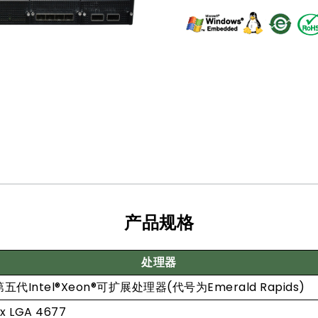
产品规格
处理器
第五代Intel®Xeon®可扩展处理器(代号为Emerald Rapids)
 x LGA 4677