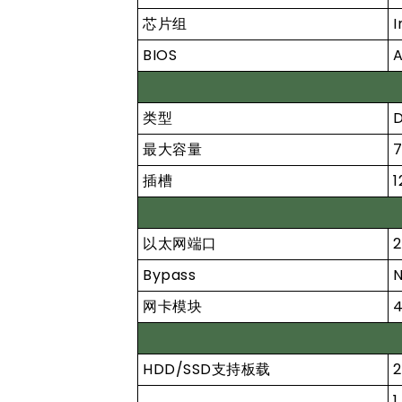
芯片组
I
BIOS
A
类型
最大容量
插槽
1
以太网端口
2
Bypass
网卡模块
4
HDD/SSD支持板载
2
1