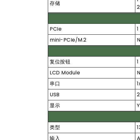
存储
2
PCIe
1
mini-PCIe/M.2
复位按钮
1
LCD Module
N
串口
1
USB
2
显示
Y
类型
1
输入