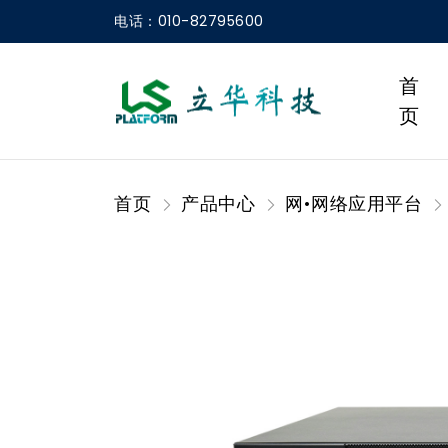
电话：010-82795600
首
页
首页
产品中心
网•网络应用平台