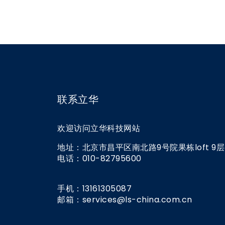
联系立华
欢迎访问立华科技网站
地址：北京市昌平区南北路9号院果栋loft 9层
电话：010-8279560
手机：13161305087
邮箱：services@ls-china.com.cn