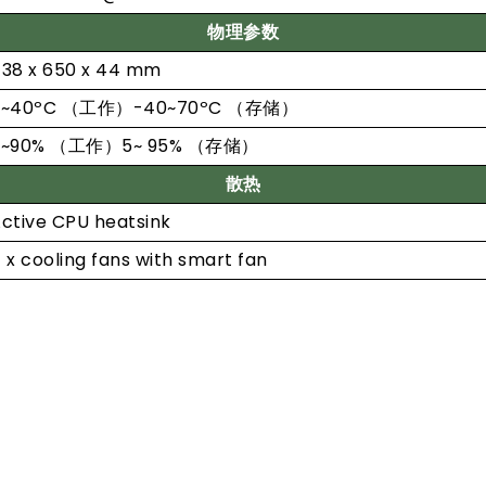
物理参数
38 x 650 x 44 mm
0~40ºC （工作）-40~70ºC （存储）
5~90% （工作）5~ 95% （存储）
散热
ctive CPU heatsink
 x cooling fans with smart fan
订购信息
简述