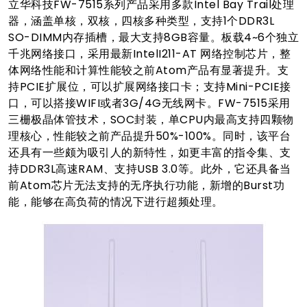
立华科技FW-7515系列产品采用多款Intel Bay Trail处理
器，涵盖单核，双核，四核多种类型，支持1个DDR3L
SO-DIMM内存插槽，最大支持8GB容量。板载4~6个独立
千兆网络接口，采用最新IntelI211-AT 网络控制芯片，整
体网络性能和计算性能较之前Atom产品有显著提升。支
持PCIE扩展位，可以扩展网络接口卡；支持Mini-PCIE接
口，可以搭接WIFI或者3G/4G无线网卡。FW-7515采用
三栅极晶体管技术，SOC封装，单CPU内最高支持四颗物
理核心，性能较之前产品提升50%-100%。同时，该平台
还具有一些颇为吸引人的新特性，如更丰富的指令集、支
持DDR3L高速RAM、支持USB 3.0等。此外，它还具备当
前Atom芯片无法支持的无序执行功能，新增的Burst功
能，能够在高负荷的情况下进行超频处理。