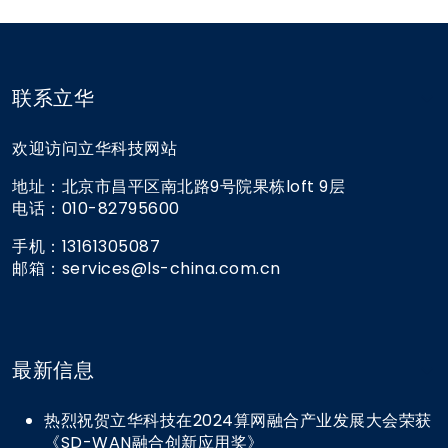
联系立华
欢迎访问立华科技网站
地址：北京市昌平区南北路9号院果栋loft 9层
电话：010-82795600
手机：13161305087
邮箱：services@ls-china.com.cn
最新信息
热烈祝贺立华科技在2024算网融合产业发展大会荣获
《SD-WAN融合创新应用奖》