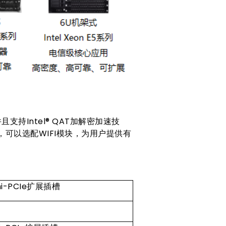
，并且支持Intel® QAT加解密加速技
槽，可以选配WIFI模块，为用户提供有
ni-PCIe扩展插槽