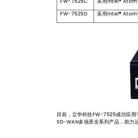
FW-7525C
采用Intel® At
FW-7525D
采用Intel® At
目前，立华科技FW-7525成功应
SD-WAN多场景全系列产品，助