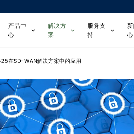
产品中
解决方
服务支
新
心
案
持
心
7525在SD-WAN解决方案中的应用