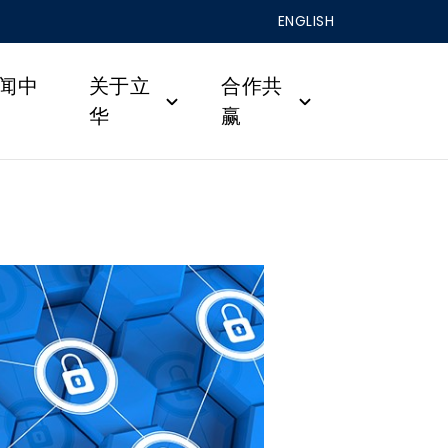
ENGLISH
闻中
关于立
合作共
华
赢