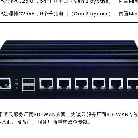
om™处理器C2518 ，6个千兆电口（Gen 2 bypass），内置Min
om™处理器C2558，6个千兆电口（Gen 2 bypass），内置Min
用于某云服务厂商SD-WAN方案，为该云服务厂商SD-WAN
力运营商、设备商、服务厂商重构政企专线。