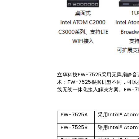
立华科技FW-7525采用无风扇静音设计，内
术；FW-7525根据机型不同，可以
线无线一体化接入解决方案。FW-7
FW-7525A
采用Intel® At
FW-7525B
采用Intel® A