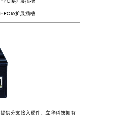
i-PCIe扩展插槽
i-PCIe扩展插槽
专线提供分支接入硬件。立华科技拥有