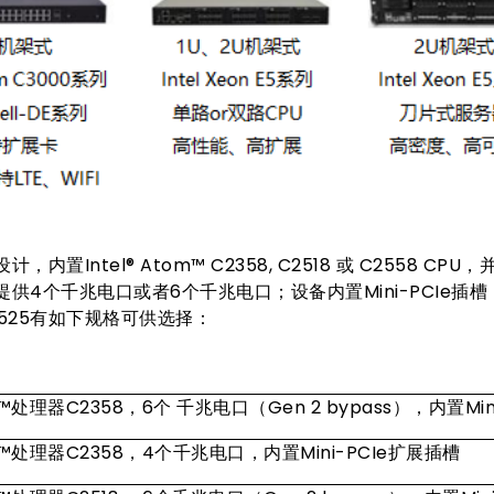
置Intel® Atom™ C2358, C2518 或 C2558 CPU
提供4个千兆电口或者6个千兆电口；设备内置Mini-PCIe插
525有如下规格可供选择：
om™处理器C2358，6个 千兆电口（Gen 2 bypass），内置Mi
tom™处理器C2358，4个千兆电口，内置Mini-PCIe扩展插槽