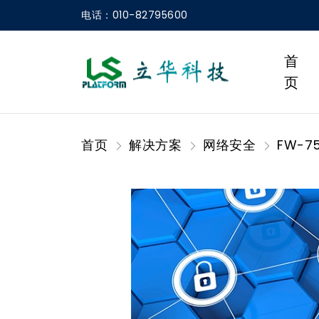
电话：010-82795600
首
页
首页
解决方案
网络安全
FW-