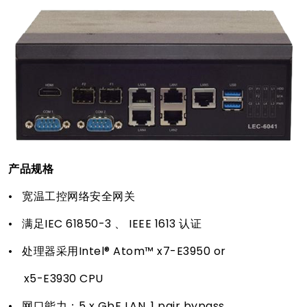
产品规格
• 宽温工控网络安全网关
• 满足IEC 61850-3 、 IEEE 1613 认证
• 处理器采用Intel® Atom™ x7-E3950 or
x5-E3930 CPU
• 网口能力：5 x GbE LAN ,1 pair bypass,