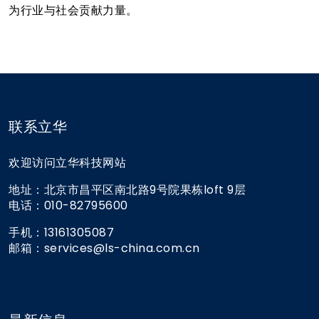
为行业与社会贡献力量。
联系立华
欢迎访问立华科技网站
地址：北京市昌平区南北路9号院果栋loft 9层
电话：010-82795600
手机：13161305087
邮箱：services@ls-china.com.cn