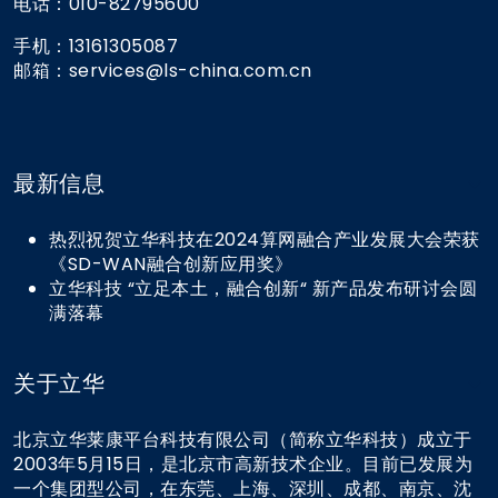
电话：010-82795600
手机：13161305087
邮箱：services@ls-china.com.cn
最新信息
热烈祝贺立华科技在2024算网融合产业发展大会荣获
《SD-WAN融合创新应用奖》
立华科技 “立足本土，融合创新“ 新产品发布研讨会圆
满落幕
关于立华
北京立华莱康平台科技有限公司（简称立华科技）成立于
2003年5月15日，是北京市高新技术企业。目前已发展为
一个集团型公司，在东莞、上海、深圳、成都、南京、沈