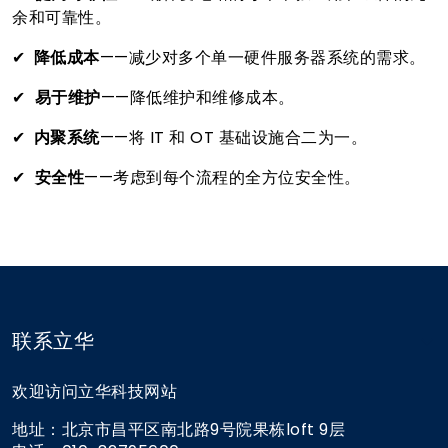
余和可靠性。
✔
降低成本
——减少对多个单一硬件服务器系统的需求。
✔
易于维护
——降低维护和维修成本。
✔
内聚系统
——将 IT 和 OT 基础设施合二为一。
✔
安全性
——考虑到每个流程的全方位安全性。
联系立华
欢迎访问立华科技网站
地址：北京市昌平区南北路9号院果栋loft 9层