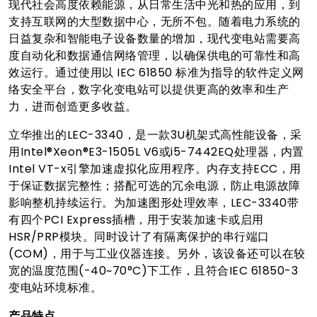
现代社会高度依赖能源，从日常生活中光和热的应用，到
支持互联网的大型数据中心，无所不包。随着电力系统的
日益复杂和智能电子设备数量的增加，现代变电站需要高
度自动化和数据通信网络管理，以确保供电的可靠性和高
效运行。通过使用以 IEC 61850 标准为指导的软件定义网
络安全平台，数字化变电站可以提供更高的效率和生产
力，进而创造更多收益。
立华推出的LEC-3340，是一款3U机架式高性能设备，采
用Intel®Xeon®E3-1505L V6或i5-7442EQ处理器，内置
Intel VT-x引擎加速虚拟化应用程序。内存支持ECC，用
于保证数据完整性；搭配可选的冗余电源，防止电源故障
影响整机持续运行。为加速图形处理效率，LEC-3340带
有四个PCI Express插槽，用于安装加速卡或启用
HSR/PRP模块。同时设计了有隔离保护的串行端口
(COM)，用于与工业仪器连接。另外，该设备还可以在较
宽的温度范围(-40~70°C)下工作，且符合IEC 61850-3
变电站环境标准。
产品特点