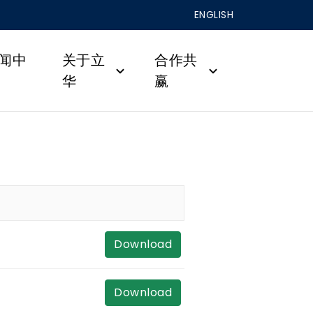
ENGLISH
闻中
关于立
合作共
华
赢
Download
Download