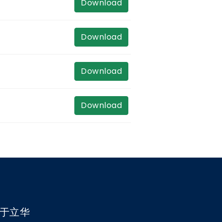
Download
Download
Download
Download
于立华