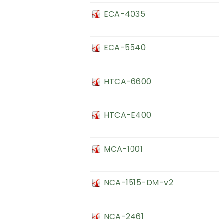
ECA-4035
ECA-5540
HTCA-6600
HTCA-E400
MCA-1001
NCA-1515-DM-v2
NCA-2461