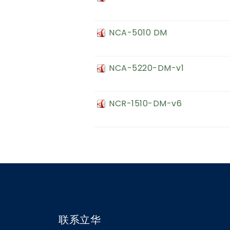
NCA-5010 DM
NCA-5220-DM-v1
NCR-1510-DM-v6
联系立华