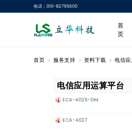
电话：010-82795600
首
页
首页
服务支持
资料下载
电信应
电信应用运算平台
ECA-4025-DM
ECA-4027