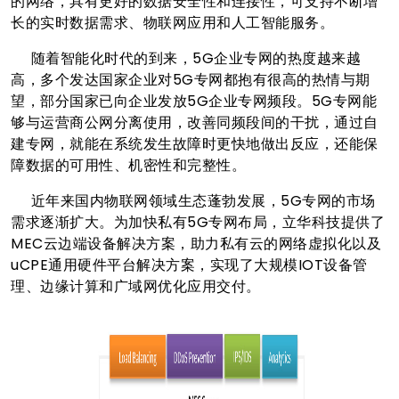
的网络，具有更好的数据安全性和连接性，可支持不断增
长的实时数据需求、物联网应用和人工智能服务。
随着智能化时代的到来，5G企业专网的热度越来越
高，多个发达国家企业对5G专网都抱有很高的热情与期
望，部分国家已向企业发放5G企业专网频段。5G专网能
够与运营商公网分离使用，改善同频段间的干扰，通过自
建专网，就能在系统发生故障时更快地做出反应，还能保
障数据的可用性、机密性和完整性。
近年来国内物联网领域生态蓬勃发展，5G专网的市场
需求逐渐扩大。为加快私有5G专网布局，立华科技提供了
MEC云边端设备解决方案，助力私有云的网络虚拟化以及
uCPE通用硬件平台解决方案，实现了大规模IOT设备管
理、边缘计算和广域网优化应用交付。